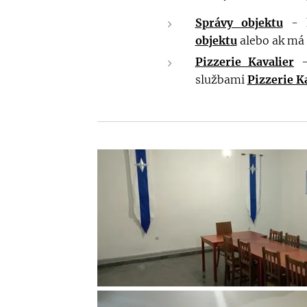
Správy objektu
- k
objektu
alebo ak má 
Pizzerie Kavalier
- 
službami
Pizzerie K