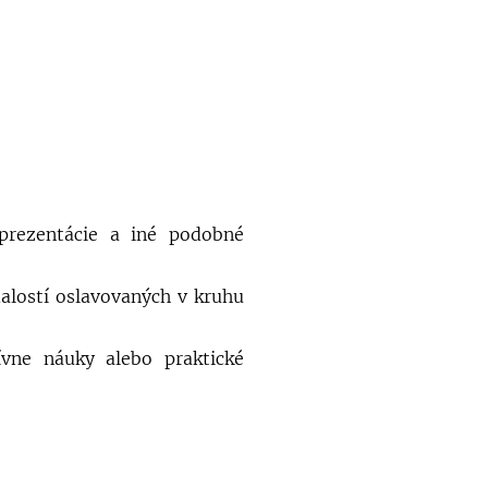
/prezentácie a iné podobné
dalostí oslavovaných v kruhu
tívne náuky alebo praktické