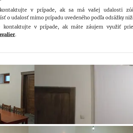
ontaktujte v prípade, ak sa má vašej udalosti zúč
ísť o udalosť mimo prípadu uvedeného podľa odrážky nižš
kontaktujte v prípade, ak máte záujem využiť pri
avalier
.